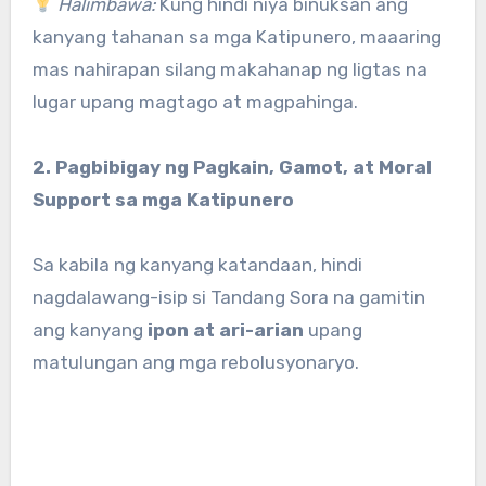
Halimbawa:
Kung hindi niya binuksan ang
kanyang tahanan sa mga Katipunero, maaaring
mas nahirapan silang makahanap ng ligtas na
lugar upang magtago at magpahinga.
2. Pagbibigay ng Pagkain, Gamot, at Moral
Support sa mga Katipunero
Sa kabila ng kanyang katandaan, hindi
nagdalawang-isip si Tandang Sora na gamitin
ang kanyang
ipon at ari-arian
upang
matulungan ang mga rebolusyonaryo.