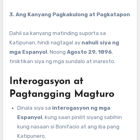
3. Ang Kanyang Pagkakulong at Pagkatapon
Dahil sa kanyang matinding suporta sa
Katipunan, hindi nagtagal ay
nahuli siya ng
mga Espanyol
. Noong
Agosto 29, 1896
,
tiniktikan siya ng mga sundalo at inaresto.
Interogasyon at
Pagtangging Magturo
Dinala siya sa
interogasyon ng mga
Espanyol
, kung saan pinilit siyang sabihin
kung nasaan si Bonifacio at ang iba pang
Katipunero.