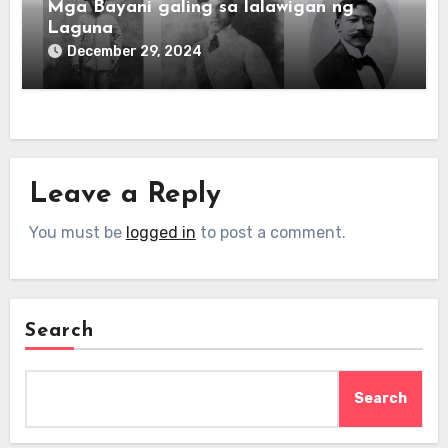
Mga Bayani galing sa lalawigan ng
Laguna
December 29, 2024
Leave a Reply
You must be
logged in
to post a comment.
Search
Search