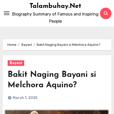
Skip
Talambuhay.Net
to
Biography Summary of Famous and Inspiring
content
People
Home
Bayani
Bakit Naging Bayani si Melchora Aquino?
Bayani
Bakit Naging Bayani si
Melchora Aquino?
March 1, 2025