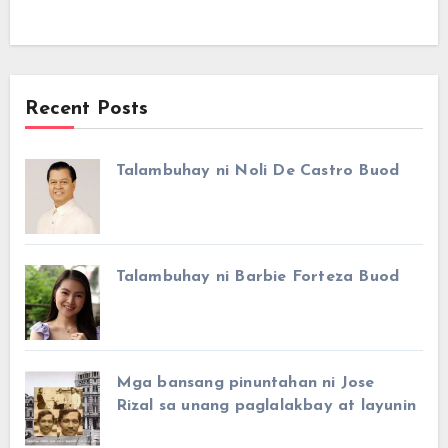
Recent Posts
Talambuhay ni Noli De Castro Buod
Talambuhay ni Barbie Forteza Buod
Mga bansang pinuntahan ni Jose
Rizal sa unang paglalakbay at layunin