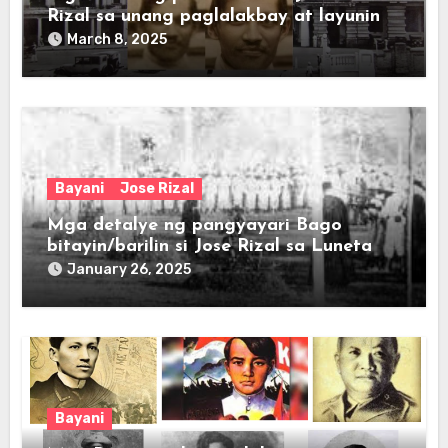
Rizal sa unang paglalakbay at layunin
March 8, 2025
Bayani
Jose Rizal
Mga detalye ng pangyayari Bago
bitayin/barilin si Jose Rizal sa Luneta
January 26, 2025
Bayani