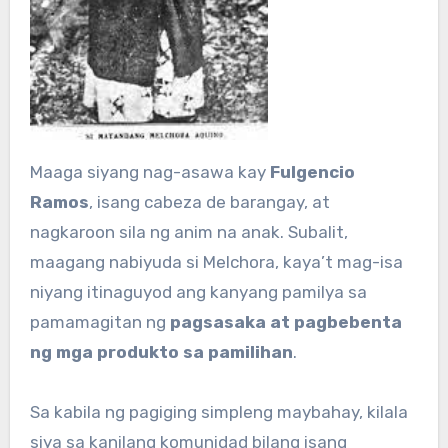
Maaga siyang nag-asawa kay
Fulgencio
Ramos
, isang cabeza de barangay, at
nagkaroon sila ng anim na anak. Subalit,
maagang nabiyuda si Melchora, kaya’t mag-isa
niyang itinaguyod ang kanyang pamilya sa
pamamagitan ng
pagsasaka at pagbebenta
ng mga produkto sa pamilihan
.
Sa kabila ng pagiging simpleng maybahay, kilala
siya sa kanilang komunidad bilang isang