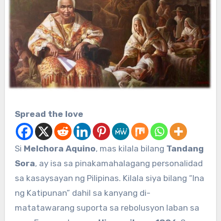
Spread the love
Si
Melchora Aquino
, mas kilala bilang
Tandang
Sora
, ay isa sa pinakamahalagang personalidad
sa kasaysayan ng Pilipinas. Kilala siya bilang “Ina
ng Katipunan” dahil sa kanyang di-
matatawarang suporta sa rebolusyon laban sa