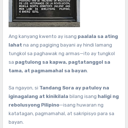
Ang kanyang kwento ay isang
paalala sa ating
lahat
na ang pagiging bayani ay hindi lamang
tungkol sa paghawak ng armas—ito ay tungkol
sa
pagtulong sa kapwa, pagtatanggol sa
tama, at pagmamahal sa bayan
.
Sa ngayon, si
Tandang Sora ay patuloy na
iginagalang at kinikilala
bilang isang
haligi ng
rebolusyong Pilipino
—isang huwaran ng
katatagan, pagmamahal, at sakripisyo para sa
bayan.