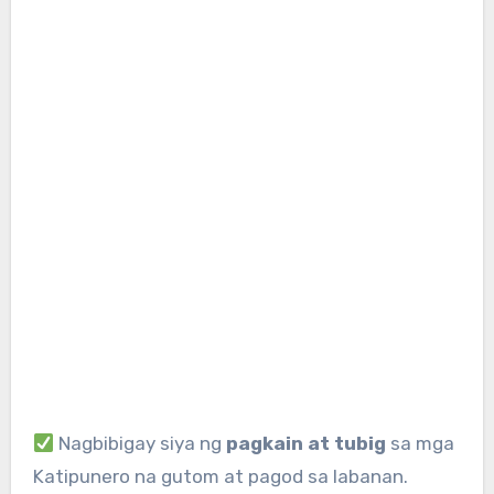
Nagbibigay siya ng
pagkain at tubig
sa mga
Katipunero na gutom at pagod sa labanan.