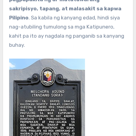
sakripisyo, tapang, at malasakit sa kapwa
Pilipino
. Sa kabila ng kanyang edad, hindi siya
nag-atubiling tumulong sa mga Katipunero,
kahit pa ito ay nagdala ng panganib sa kanyang
buhay.