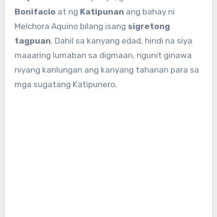
Bonifacio
at ng
Katipunan
ang bahay ni
Melchora Aquino bilang isang
sigretong
tagpuan
. Dahil sa kanyang edad, hindi na siya
maaaring lumaban sa digmaan, ngunit ginawa
niyang kanlungan ang kanyang tahanan para sa
mga sugatang Katipunero.