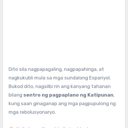
Dito sila nagpapagaling, nagpapahinga, at
nagkukubli mula sa mga sundalong Espanyol.
Bukod dito, nagsilbi rin ang kanyang tahanan
bilang
sentro ng pagpaplano ng Katipunan
,
kung saan ginaganap ang mga pagpupulong ng
mga rebolusyonaryo.