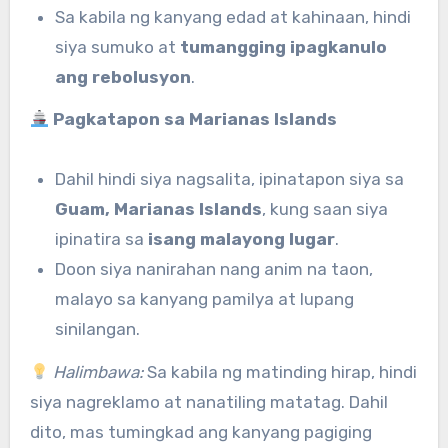
Sa kabila ng kanyang edad at kahinaan, hindi
siya sumuko at
tumangging ipagkanulo
ang rebolusyon
.
Pagkatapon sa Marianas Islands
Dahil hindi siya nagsalita, ipinatapon siya sa
Guam, Marianas Islands
, kung saan siya
ipinatira sa
isang malayong lugar
.
Doon siya nanirahan nang anim na taon,
malayo sa kanyang pamilya at lupang
sinilangan.
Halimbawa:
Sa kabila ng matinding hirap, hindi
siya nagreklamo at nanatiling matatag. Dahil
dito, mas tumingkad ang kanyang pagiging