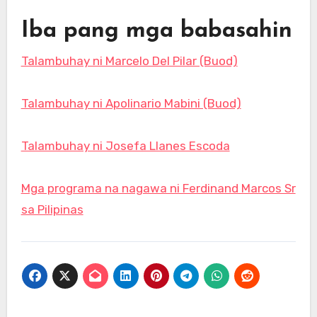
Iba pang mga babasahin
Talambuhay ni Marcelo Del Pilar (Buod)
Talambuhay ni Apolinario Mabini (Buod)
Talambuhay ni Josefa Llanes Escoda
Mga programa na nagawa ni Ferdinand Marcos Sr
sa Pilipinas