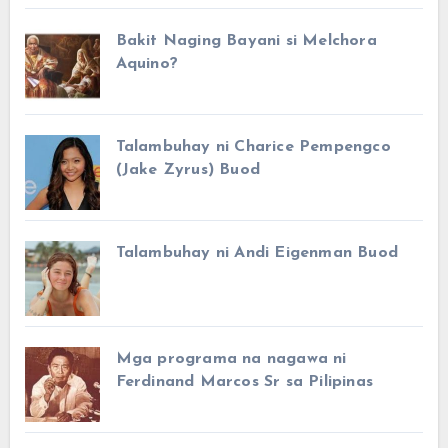
Bakit Naging Bayani si Melchora
Aquino?
Talambuhay ni Charice Pempengco
(Jake Zyrus) Buod
Talambuhay ni Andi Eigenman Buod
Mga programa na nagawa ni
Ferdinand Marcos Sr sa Pilipinas