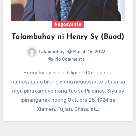
Negosyante
Talambuhay ni Henry Sy (Buod)
Talambuhay
March 16, 2023
No Comments
Henry Sy ay isang Filipino-Chinese na
namayagpag bilang isang negosyante at isa sa
mga pinakamayamang tao sa Pilipinas. Siya ay
ipinanganak noong Oktubre 25, 1924 sa
Xiamen, Fujian, China, at…