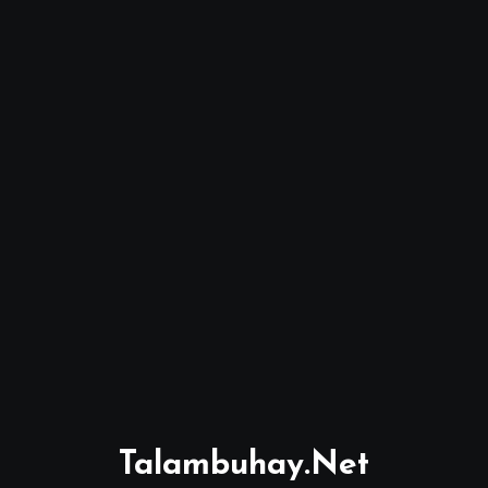
Talambuhay.Net