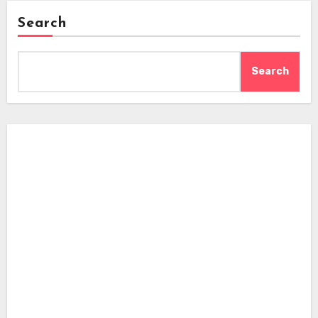
Search
Search