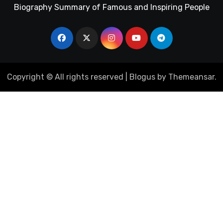
Biography Summary of Famous and Inspiring People
Copyright © All rights reserved
|
Blogus
by
Themeansar
.