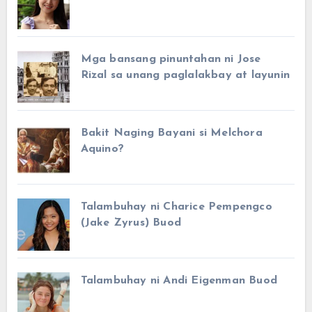
Mga bansang pinuntahan ni Jose
Rizal sa unang paglalakbay at layunin
Bakit Naging Bayani si Melchora
Aquino?
Talambuhay ni Charice Pempengco
(Jake Zyrus) Buod
Talambuhay ni Andi Eigenman Buod