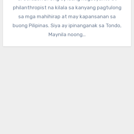
philanthropist na kilala sa kanyang pagtulong
sa mga mahihirap at may kapansanan sa
buong Pilipinas. Siya ay ipinanganak sa Tondo,
Maynila noong…