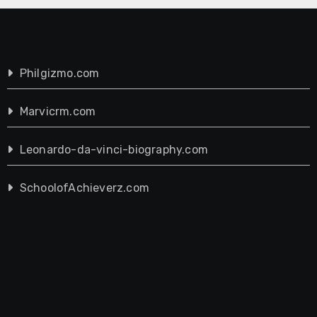
Philgizmo.com
Marvicrm.com
Leonardo-da-vinci-biography.com
SchoolofAchieverz.com