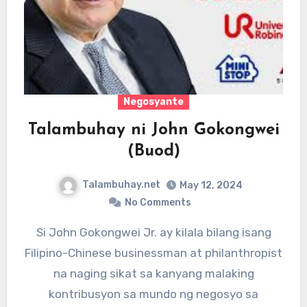
Negosyante
Talambuhay ni John Gokongwei
(Buod)
Talambuhay.net
May 12, 2024
No Comments
Si John Gokongwei Jr. ay kilala bilang isang
Filipino-Chinese businessman at philanthropist
na naging sikat sa kanyang malaking
kontribusyon sa mundo ng negosyo sa