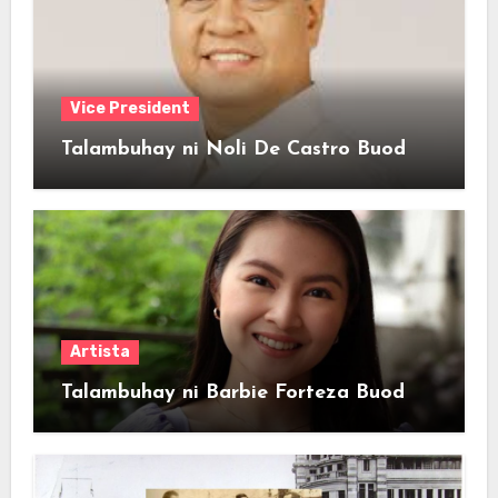
Vice President
Talambuhay ni Noli De Castro Buod
Artista
Talambuhay ni Barbie Forteza Buod