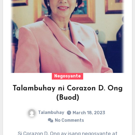
Negosyante
Talambuhay ni Corazon D. Ong
(Buod)
Talambuhay
March 18, 2023
No Comments
Si Corazon D. Ong ay isang negosyante at