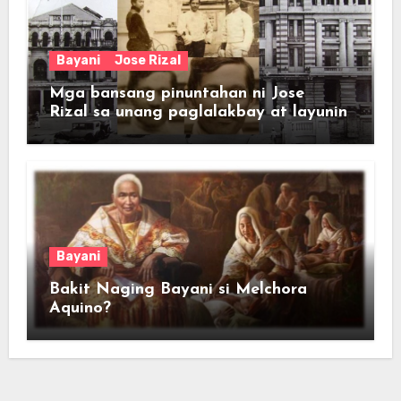
Bayani
Jose Rizal
Mga bansang pinuntahan ni Jose
Rizal sa unang paglalakbay at layunin
Bayani
Bakit Naging Bayani si Melchora
Aquino?