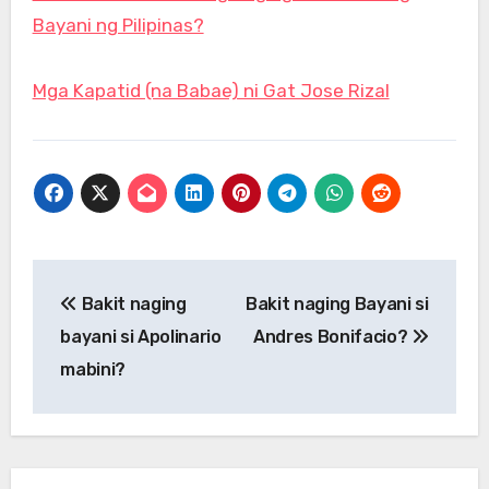
Bayani ng Pilipinas?
Mga Kapatid (na Babae) ni Gat Jose Rizal
Post
Bakit naging
Bakit naging Bayani si
navigation
bayani si Apolinario
Andres Bonifacio?
mabini?