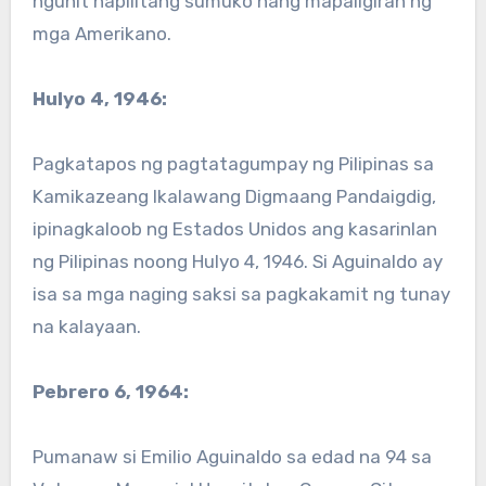
ngunit napilitang sumuko nang mapaligiran ng
mga Amerikano.
Hulyo 4, 1946:
Pagkatapos ng pagtatagumpay ng Pilipinas sa
Kamikazeang Ikalawang Digmaang Pandaigdig,
ipinagkaloob ng Estados Unidos ang kasarinlan
ng Pilipinas noong Hulyo 4, 1946. Si Aguinaldo ay
isa sa mga naging saksi sa pagkakamit ng tunay
na kalayaan.
Pebrero 6, 1964:
Pumanaw si Emilio Aguinaldo sa edad na 94 sa