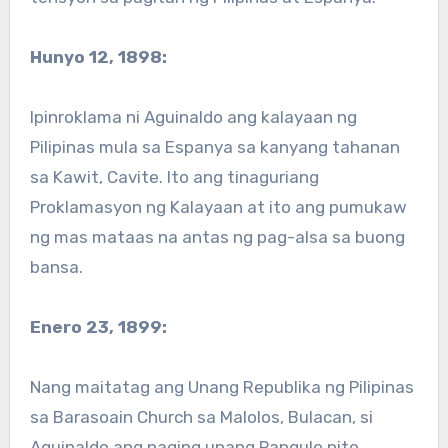
Hunyo 12, 1898:
Ipinroklama ni Aguinaldo ang kalayaan ng
Pilipinas mula sa Espanya sa kanyang tahanan
sa Kawit, Cavite. Ito ang tinaguriang
Proklamasyon ng Kalayaan at ito ang pumukaw
ng mas mataas na antas ng pag-alsa sa buong
bansa.
Enero 23, 1899:
Nang maitatag ang Unang Republika ng Pilipinas
sa Barasoain Church sa Malolos, Bulacan, si
Aguinaldo ang naging unang Pangulo nito.