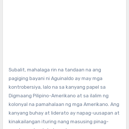
Subalit, mahalaga rin na tandaan na ang
pagiging bayani ni Aguinaldo ay may mga
kontrobersiya, lalo na sa kanyang papel sa
Digmaang Pilipino-Amerikano at sa ilalim ng
kolonyal na pamahalaan ng mga Amerikano. Ang
kanyang buhay at liderato ay napag-uusapan at
kinakailangan ituring nang masusing pinag-