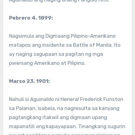
Pebrero 4, 1899:
Nagsimula ang Digmaang Pilipino-Amerikano
matapos ang insidente sa Battle of Manila. Ito
ay naging sagupaan sa pagitan ng mga
pwersang Amerikano at Pilipino.
Marso 23, 1901:
Nahuli si Aguinaldo ni Heneral Frederick Funston
sa Palanan, Isabela, na nagresulta sa kanyang
pagtangkang itakwil ang digmaan upang
mapanatili ang kapayapaan. Tinangkang sugurin