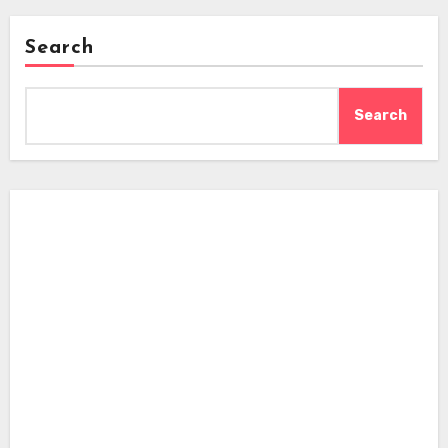
Search
Search