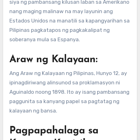
siya ng pambansang kilusan laban sa Amerikano
nang maging malinaw na may layunin ang
Estados Unidos na manatili sa kapangyarihan sa
Pilipinas pagkatapos ng pagkakalipat ng
soberanya mula sa Espanya.
Araw ng Kalayaan:
Ang Araw ng Kalayaan ng Pilipinas, Hunyo 12, ay
ipinagdiriwang alinsunod sa proklamasyon ni
Aguinaldo noong 1898. Ito ay isang pambansang
paggunita sa kanyang papel sa pagtatag ng
kalayaan ng bansa.
Pagpapahalaga sa