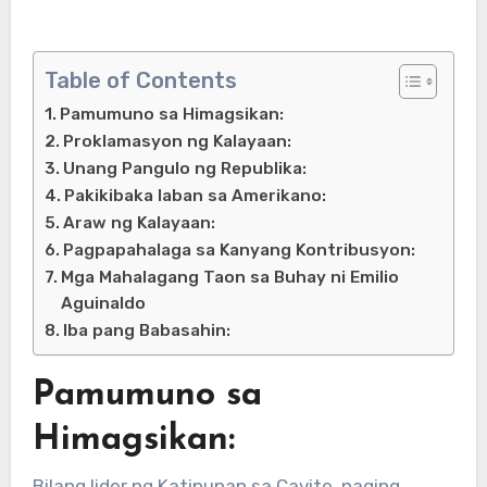
Table of Contents
Pamumuno sa Himagsikan:
Proklamasyon ng Kalayaan:
Unang Pangulo ng Republika:
Pakikibaka laban sa Amerikano:
Araw ng Kalayaan:
Pagpapahalaga sa Kanyang Kontribusyon:
Mga Mahalagang Taon sa Buhay ni Emilio
Aguinaldo
Iba pang Babasahin:
Pamumuno sa
Himagsikan:
Bilang lider ng Katipunan sa Cavite, naging