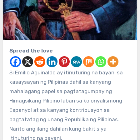
Spread the love
Si Emilio Aguinaldo ay itinuturing na bayani sa
kasaysayan ng Pilipinas dahil sa kanyang
mahalagang papel sa pagtatagumpay ng
Himagsikang Pilipino laban sa kolonyalismong
Espanyol at sa kanyang kontribusyon sa
pagtatatag ng unang Republika ng Pilipinas.
Narito ang ilang dahilan kung bakit siya
itinuturing na bayani.