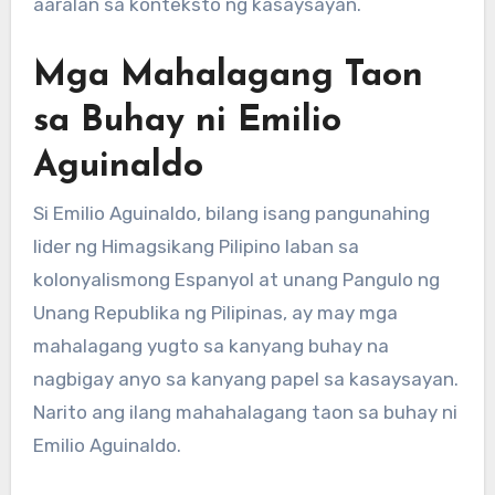
aaralan sa konteksto ng kasaysayan.
Mga Mahalagang Taon
sa Buhay ni Emilio
Aguinaldo
Si Emilio Aguinaldo, bilang isang pangunahing
lider ng Himagsikang Pilipino laban sa
kolonyalismong Espanyol at unang Pangulo ng
Unang Republika ng Pilipinas, ay may mga
mahalagang yugto sa kanyang buhay na
nagbigay anyo sa kanyang papel sa kasaysayan.
Narito ang ilang mahahalagang taon sa buhay ni
Emilio Aguinaldo.