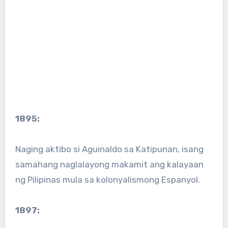
1895:
Naging aktibo si Aguinaldo sa Katipunan, isang
samahang naglalayong makamit ang kalayaan
ng Pilipinas mula sa kolonyalismong Espanyol.
1897: