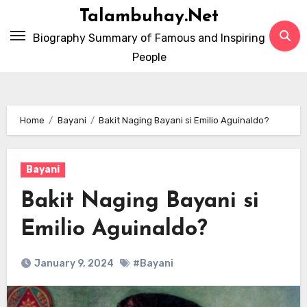
Skip
Talambuhay.Net
to
Biography Summary of Famous and Inspiring
content
People
Home
Bayani
Bakit Naging Bayani si Emilio Aguinaldo?
Bayani
Bakit Naging Bayani si
Emilio Aguinaldo?
January 9, 2024
#Bayani