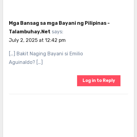
Mga Bansag sa mga Bayani ng Pilipinas -
Talambuhay.Net
says:
July 2, 2025 at 12:42 pm
[…] Bakit Naging Bayani si Emilio
Aguinaldo? […]
Log in to Reply