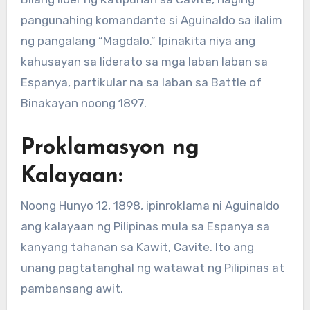
pangunahing komandante si Aguinaldo sa ilalim
ng pangalang “Magdalo.” Ipinakita niya ang
kahusayan sa liderato sa mga laban laban sa
Espanya, partikular na sa laban sa Battle of
Binakayan noong 1897.
Proklamasyon ng
Kalayaan:
Noong Hunyo 12, 1898, ipinroklama ni Aguinaldo
ang kalayaan ng Pilipinas mula sa Espanya sa
kanyang tahanan sa Kawit, Cavite. Ito ang
unang pagtatanghal ng watawat ng Pilipinas at
pambansang awit.