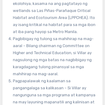
ekolohiya, kasama na ang pagtatayo ng
wetlands sa Las Piñas-Parañaque Critical
Habitat and Ecotourism Area (LPPCHEA). Ito
ay isang kritikal na habitat para sa mga ibon
at iba pang hayop sa Metro Manila.
Pagbibigay ng tulong sa mahihirap na mag-
aaral – Bilang chairman ng Committee on
Higher and Technical Education, si Villar ay
nagsulong ng mga batas na nagbibigay ng
karagdagang tulong pinansyal sa mga
mahihirap na mag-aaral.
Pagpapalawak ng kaalaman sa
pangangalaga sa kalikasan – Si Villar ay
nangunguna sa mga programa at kampanya
na may layuning mapanatili ang kalinisan at