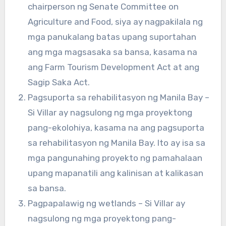
chairperson ng Senate Committee on
Agriculture and Food, siya ay nagpakilala ng
mga panukalang batas upang suportahan
ang mga magsasaka sa bansa, kasama na
ang Farm Tourism Development Act at ang
Sagip Saka Act.
Pagsuporta sa rehabilitasyon ng Manila Bay –
Si Villar ay nagsulong ng mga proyektong
pang-ekolohiya, kasama na ang pagsuporta
sa rehabilitasyon ng Manila Bay. Ito ay isa sa
mga pangunahing proyekto ng pamahalaan
upang mapanatili ang kalinisan at kalikasan
sa bansa.
Pagpapalawig ng wetlands – Si Villar ay
nagsulong ng mga proyektong pang-