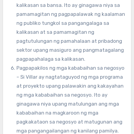
kalikasan sa bansa. Ito ay ginagawa niya sa
pamamagitan ng pagpapalawak ng kaalaman
ng publiko tungkol sa pangangalaga sa
kalikasan at sa pamamagitan ng
pagtutulungan ng pamahalaan at pribadong
sektor upang masiguro ang pangmatagalang
pagpapahalaga sa kalikasan.
Pagpapakilos ng mga kababaihan sa negosyo
– Si Villar ay nagtataguyod ng mga programa
at proyekto upang palawakin ang kakayahan
ng mga kababaihan sa negosyo. Ito ay
ginagawa niya upang matulungan ang mga
kababaihan na magkaroon ng mga
pagkakataon sa negosyo at matugunan ang
mga pangangailangan ng kanilang pamilya.