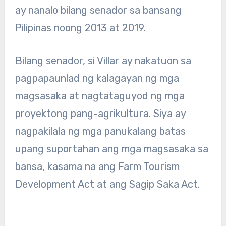
ay nanalo bilang senador sa bansang
Pilipinas noong 2013 at 2019.
Bilang senador, si Villar ay nakatuon sa
pagpapaunlad ng kalagayan ng mga
magsasaka at nagtataguyod ng mga
proyektong pang-agrikultura. Siya ay
nagpakilala ng mga panukalang batas
upang suportahan ang mga magsasaka sa
bansa, kasama na ang Farm Tourism
Development Act at ang Sagip Saka Act.