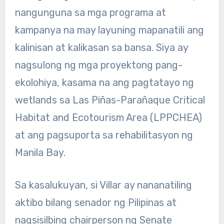
nangunguna sa mga programa at
kampanya na may layuning mapanatili ang
kalinisan at kalikasan sa bansa. Siya ay
nagsulong ng mga proyektong pang-
ekolohiya, kasama na ang pagtatayo ng
wetlands sa Las Piñas-Parañaque Critical
Habitat and Ecotourism Area (LPPCHEA)
at ang pagsuporta sa rehabilitasyon ng
Manila Bay.
Sa kasalukuyan, si Villar ay nananatiling
aktibo bilang senador ng Pilipinas at
nagsisilbing chairperson ng Senate