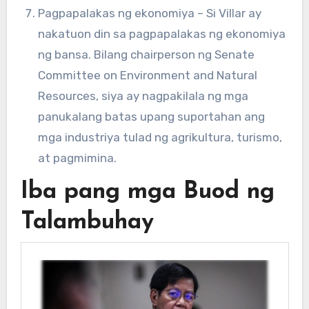
Pagpapalakas ng ekonomiya – Si Villar ay
nakatuon din sa pagpapalakas ng ekonomiya
ng bansa. Bilang chairperson ng Senate
Committee on Environment and Natural
Resources, siya ay nagpakilala ng mga
panukalang batas upang suportahan ang
mga industriya tulad ng agrikultura, turismo,
at pagmimina.
Iba pang mga Buod ng
Talambuhay