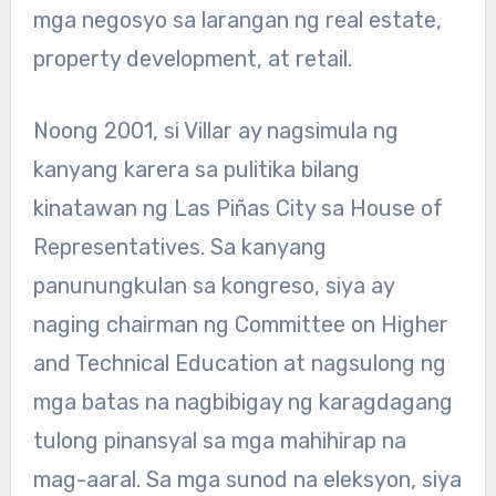
mga negosyo sa larangan ng real estate,
property development, at retail.
Noong 2001, si Villar ay nagsimula ng
kanyang karera sa pulitika bilang
kinatawan ng Las Piñas City sa House of
Representatives. Sa kanyang
panunungkulan sa kongreso, siya ay
naging chairman ng Committee on Higher
and Technical Education at nagsulong ng
mga batas na nagbibigay ng karagdagang
tulong pinansyal sa mga mahihirap na
mag-aaral. Sa mga sunod na eleksyon, siya