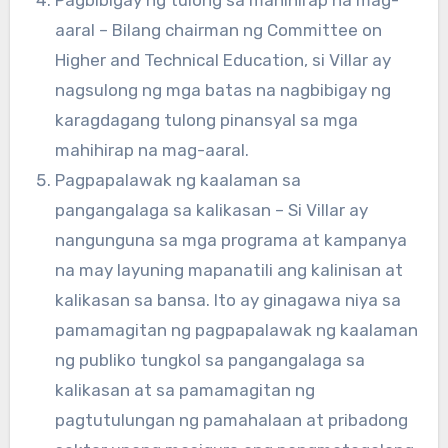
aaral – Bilang chairman ng Committee on
Higher and Technical Education, si Villar ay
nagsulong ng mga batas na nagbibigay ng
karagdagang tulong pinansyal sa mga
mahihirap na mag-aaral.
Pagpapalawak ng kaalaman sa
pangangalaga sa kalikasan – Si Villar ay
nangunguna sa mga programa at kampanya
na may layuning mapanatili ang kalinisan at
kalikasan sa bansa. Ito ay ginagawa niya sa
pamamagitan ng pagpapalawak ng kaalaman
ng publiko tungkol sa pangangalaga sa
kalikasan at sa pamamagitan ng
pagtutulungan ng pamahalaan at pribadong