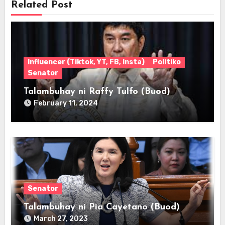
Related Post
Influencer (Tiktok, YT, FB, Insta)
Politiko
Senator
Talambuhay ni Raffy Tulfo (Buod)
February 11, 2024
Senator
Talambuhay ni Pia Cayetano (Buod)
March 27, 2023