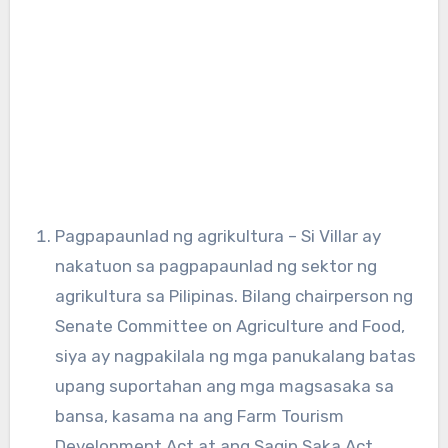
Pagpapaunlad ng agrikultura – Si Villar ay
nakatuon sa pagpapaunlad ng sektor ng
agrikultura sa Pilipinas. Bilang chairperson ng
Senate Committee on Agriculture and Food,
siya ay nagpakilala ng mga panukalang batas
upang suportahan ang mga magsasaka sa
bansa, kasama na ang Farm Tourism
Development Act at ang Sagip Saka Act.