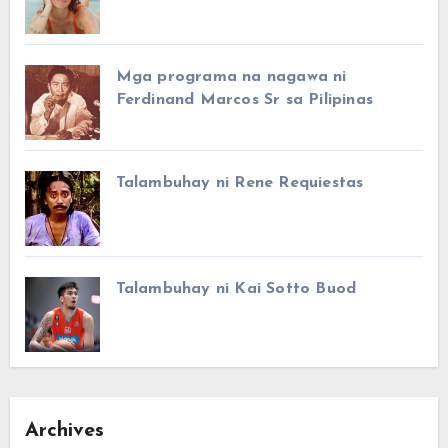
Mga programa na nagawa ni
Ferdinand Marcos Sr sa Pilipinas
Talambuhay ni Rene Requiestas
Talambuhay ni Kai Sotto Buod
Archives