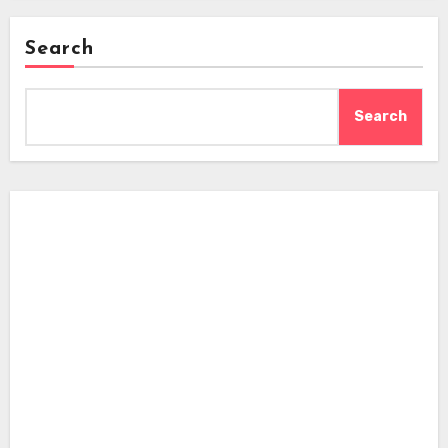
Search
Search