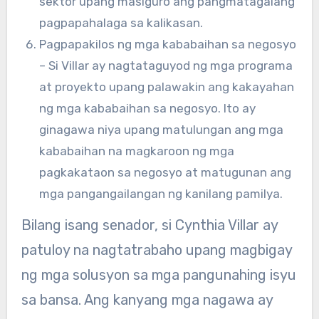
sektor upang masiguro ang pangmatagalang
pagpapahalaga sa kalikasan.
Pagpapakilos ng mga kababaihan sa negosyo
– Si Villar ay nagtataguyod ng mga programa
at proyekto upang palawakin ang kakayahan
ng mga kababaihan sa negosyo. Ito ay
ginagawa niya upang matulungan ang mga
kababaihan na magkaroon ng mga
pagkakataon sa negosyo at matugunan ang
mga pangangailangan ng kanilang pamilya.
Bilang isang senador, si Cynthia Villar ay
patuloy na nagtatrabaho upang magbigay
ng mga solusyon sa mga pangunahing isyu
sa bansa. Ang kanyang mga nagawa ay