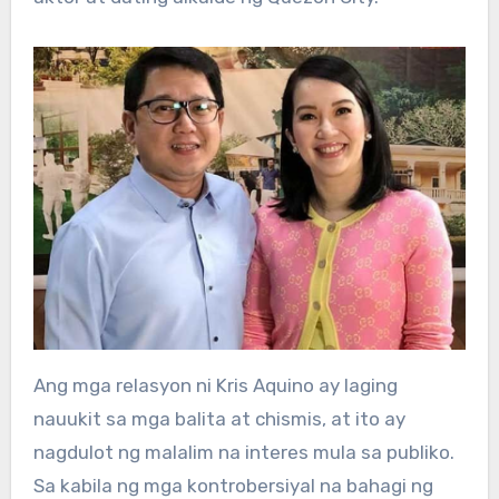
Ang mga relasyon ni Kris Aquino ay laging
nauukit sa mga balita at chismis, at ito ay
nagdulot ng malalim na interes mula sa publiko.
Sa kabila ng mga kontrobersiyal na bahagi ng