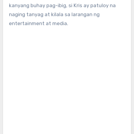
kanyang buhay pag-ibig, si Kris ay patuloy na
naging tanyag at kilala sa larangan ng
entertainment at media.