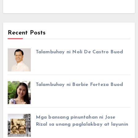
Recent Posts
Talambuhay ni Noli De Castro Buod
Talambuhay ni Barbie Forteza Buod
Mga bansang pinuntahan ni Jose
Rizal sa unang paglalakbay at layunin