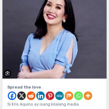
Spread the love
Si Kris Aquino ay isang kilalang media