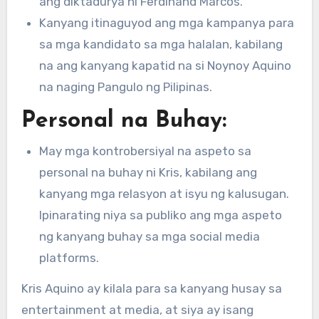
ang diktadurya ni Ferdinand Marcos.
Kanyang itinaguyod ang mga kampanya para
sa mga kandidato sa mga halalan, kabilang
na ang kanyang kapatid na si Noynoy Aquino
na naging Pangulo ng Pilipinas.
Personal na Buhay:
May mga kontrobersiyal na aspeto sa
personal na buhay ni Kris, kabilang ang
kanyang mga relasyon at isyu ng kalusugan.
Ipinarating niya sa publiko ang mga aspeto
ng kanyang buhay sa mga social media
platforms.
Kris Aquino ay kilala para sa kanyang husay sa
entertainment at media, at siya ay isang