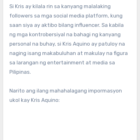
Si Kris ay kilala rin sa kanyang malalaking
followers sa mga social media platform, kung
saan siya ay aktibo bilang influencer. Sa kabila
ng mga kontrobersiyal na bahagi ng kanyang
personal na buhay, si Kris Aquino ay patuloy na
naging isang makabuluhan at makulay na figura
sa larangan ng entertainment at media sa
Pilipinas.
Narito ang ilang mahahalagang impormasyon
ukol kay Kris Aquino: