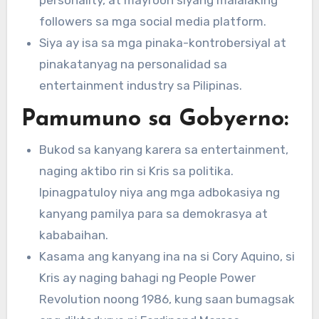
followers sa mga social media platform.
Siya ay isa sa mga pinaka-kontrobersiyal at
pinakatanyag na personalidad sa
entertainment industry sa Pilipinas.
Pamumuno sa Gobyerno:
Bukod sa kanyang karera sa entertainment,
naging aktibo rin si Kris sa politika.
Ipinagpatuloy niya ang mga adbokasiya ng
kanyang pamilya para sa demokrasya at
kababaihan.
Kasama ang kanyang ina na si Cory Aquino, si
Kris ay naging bahagi ng People Power
Revolution noong 1986, kung saan bumagsak