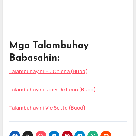
Mga Talambuhay
Babasahin:
Talambuhay ni EJ Obiena (Buod)
Talambuhay ni Joey De Leon (Buod)
Talambuhay ni Vic Sotto (Buod)