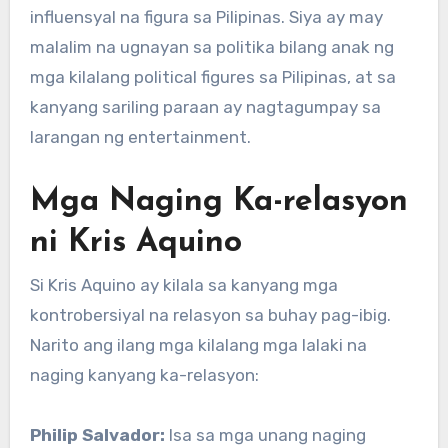
influensyal na figura sa Pilipinas. Siya ay may
malalim na ugnayan sa politika bilang anak ng
mga kilalang political figures sa Pilipinas, at sa
kanyang sariling paraan ay nagtagumpay sa
larangan ng entertainment.
Mga Naging Ka-relasyon
ni Kris Aquino
Si Kris Aquino ay kilala sa kanyang mga
kontrobersiyal na relasyon sa buhay pag-ibig.
Narito ang ilang mga kilalang mga lalaki na
naging kanyang ka-relasyon:
Philip Salvador:
Isa sa mga unang naging