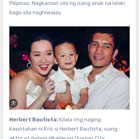
Pilipinas. Nagkaroon sila ng isang anak na lalaki
bago sila naghiwalay.
Herbert Bautista:
Kilala ring naging
kasintahan ni Kris si Herbert Bautista, isang
aktor at dating alkalde ng Quezon City.