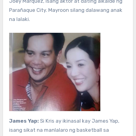
Joey Marquez, isang aktor at dating alkalde ng
Parañaque City. Mayroon silang dalawang anak
na lalaki.
James Yap:
Si Kris ay ikinasal kay James Yap,
isang sikat na manlalaro ng basketball sa