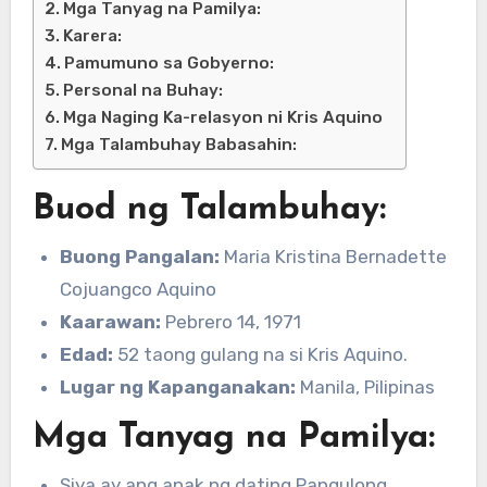
Mga Tanyag na Pamilya:
Karera:
Pamumuno sa Gobyerno:
Personal na Buhay:
Mga Naging Ka-relasyon ni Kris Aquino
Mga Talambuhay Babasahin:
Buod ng Talambuhay:
Buong Pangalan:
Maria Kristina Bernadette
Cojuangco Aquino
Kaarawan:
Pebrero 14, 1971
Edad:
52 taong gulang na si Kris Aquino.
Lugar ng Kapanganakan:
Manila, Pilipinas
Mga Tanyag na Pamilya:
Siya ay ang anak ng dating Pangulong