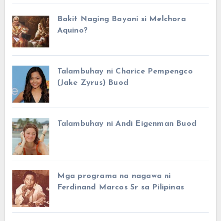
Bakit Naging Bayani si Melchora
Aquino?
Talambuhay ni Charice Pempengco
(Jake Zyrus) Buod
Talambuhay ni Andi Eigenman Buod
Mga programa na nagawa ni
Ferdinand Marcos Sr sa Pilipinas