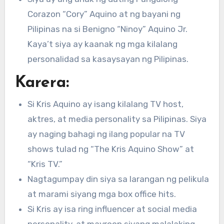
Corazon “Cory” Aquino at ng bayani ng
Pilipinas na si Benigno “Ninoy” Aquino Jr.
Kaya’t siya ay kaanak ng mga kilalang
personalidad sa kasaysayan ng Pilipinas.
Karera:
Si Kris Aquino ay isang kilalang TV host,
aktres, at media personality sa Pilipinas. Siya
ay naging bahagi ng ilang popular na TV
shows tulad ng “The Kris Aquino Show” at
“Kris TV.”
Nagtagumpay din siya sa larangan ng pelikula
at marami siyang mga box office hits.
Si Kris ay isa ring influencer at social media
personality, at mayroon siyang malalaking