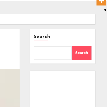
Search
Search