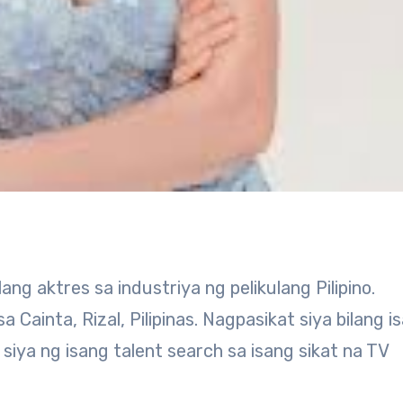
 Cainta, Rizal, Pilipinas. Nagpasikat siya bilang i
siya ng isang talent search sa isang sikat na TV