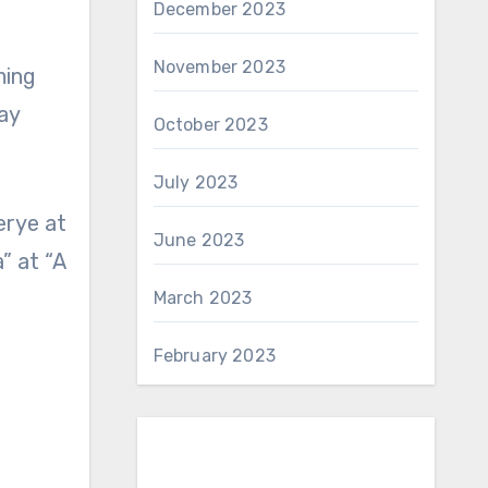
December 2023
November 2023
ming
ay
October 2023
July 2023
erye at
June 2023
” at “A
March 2023
February 2023