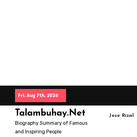
Skip
Fri. Aug 7th, 2026
to
content
Talambuhay.Net
Jose Rizal
Biography Summary of Famous
and Inspiring People