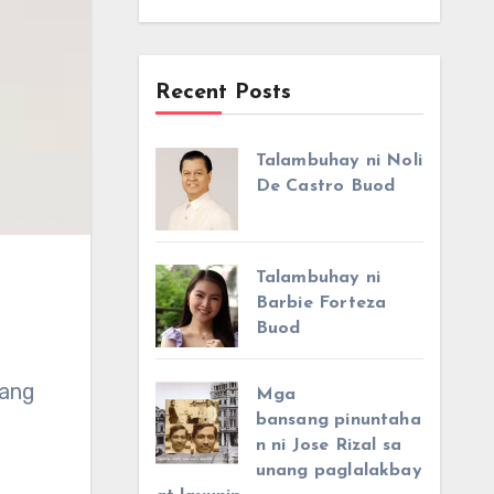
Recent Posts
Talambuhay ni Noli
De Castro Buod
Talambuhay ni
Barbie Forteza
Buod
sang
Mga
bansang pinuntaha
n ni Jose Rizal sa
unang paglalakbay