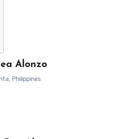
ea Alonzo
ta, Philippines