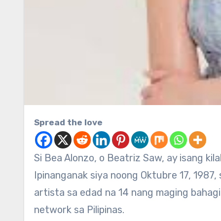
Spread the love
Si Bea Alonzo, o Beatriz Saw, ay isang kilalang aktres sa industriya ng pelikulang Pilipino.
Ipinanganak siya noong Oktubre 17, 1987, sa
artista sa edad na 14 nang maging bahagi 
network sa Pilipinas.