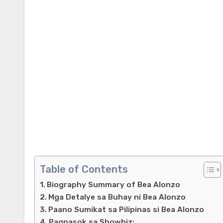
Table of Contents
Biography Summary of Bea Alonzo
Mga Detalye sa Buhay ni Bea Alonzo
Paano Sumikat sa Pilipinas si Bea Alonzo
Pagpasok sa Showbiz: