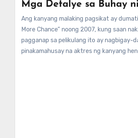
Mga Detalye sa Buhay n
Ang kanyang malaking pagsikat ay dumati
More Chance” noong 2007, kung saan naka
pagganap sa pelikulang ito ay nagbigay-d
pinakamahusay na aktres ng kanyang hen