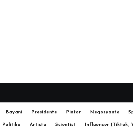
Bayani
Presidente
Pintor
Negosyante
S
Politiko
Artista
Scientist
Influencer (Tiktok, 