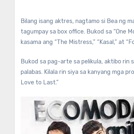
Bilang isang aktres, nagtamo si Bea ng ma
tagumpay sa box office. Bukod sa “One Mor
kasama ang “The Mistress,” “Kasal,” at “F
Bukod sa pag-arte sa pelikula, aktibo rin
palabas. Kilala rin siya sa kanyang mga pr
Love to Last.”