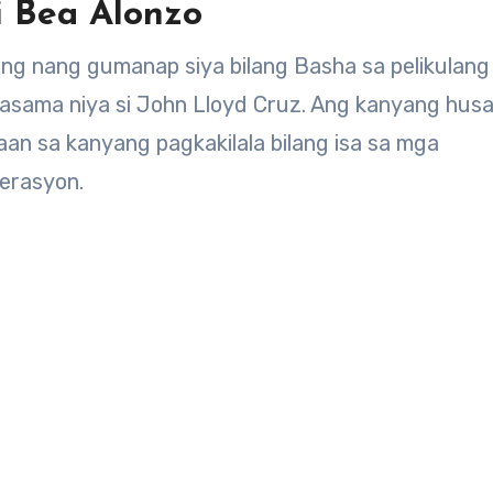
i Bea Alonzo
ng nang gumanap siya bilang Basha sa pelikulang
sama niya si John Lloyd Cruz. Ang kanyang husa
aan sa kanyang pagkakilala bilang isa sa mga
erasyon.