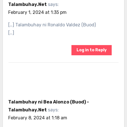
Talambuhay.Net
says:
February 1, 2024 at 1:35 pm
[…] Talambuhay ni Ronaldo Valdez (Buod)
[…]
Log in to Reply
Talambuhay ni Bea Alonzo (Buod) -
Talambuhay.Net
says:
February 8, 2024 at 1:18 am