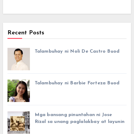
Recent Posts
Talambuhay ni Noli De Castro Buod
Talambuhay ni Barbie Forteza Buod
Mga bansang pinuntahan ni Jose
Rizal sa unang paglalakbay at layunin