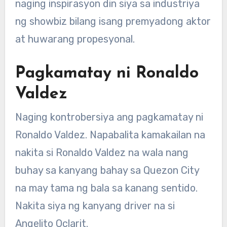
naging inspirasyon din siya sa industriya
ng showbiz bilang isang premyadong aktor
at huwarang propesyonal.
Pagkamatay ni Ronaldo
Valdez
Naging kontrobersiya ang pagkamatay ni
Ronaldo Valdez. Napabalita kamakailan na
nakita si Ronaldo Valdez na wala nang
buhay sa kanyang bahay sa Quezon City
na may tama ng bala sa kanang sentido.
Nakita siya ng kanyang driver na si
Angelito Oclarit.