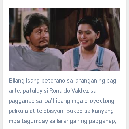
Bilang isang beterano sa larangan ng pag-
arte, patuloy si Ronaldo Valdez sa
pagganap sa iba’t ibang mga proyektong
pelikula at telebisyon. Bukod sa kanyang
mga tagumpay sa larangan ng pagganap,