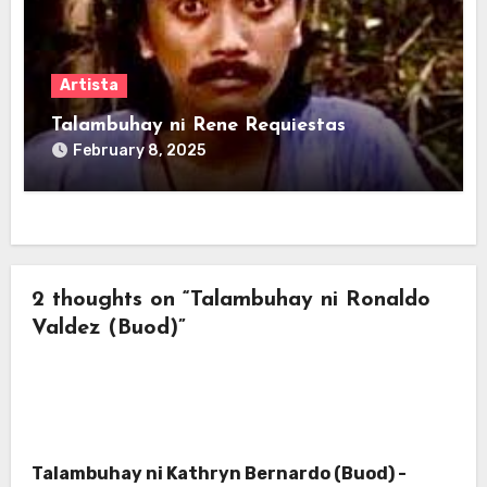
Artista
Talambuhay ni Rene Requiestas
February 8, 2025
2 thoughts on “Talambuhay ni Ronaldo
Valdez (Buod)”
Talambuhay ni Kathryn Bernardo (Buod) -