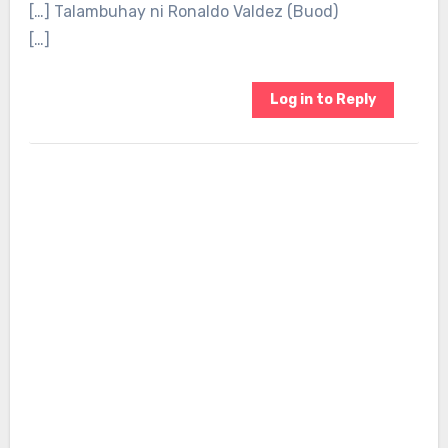
[…] Talambuhay ni Ronaldo Valdez (Buod)
[…]
Log in to Reply