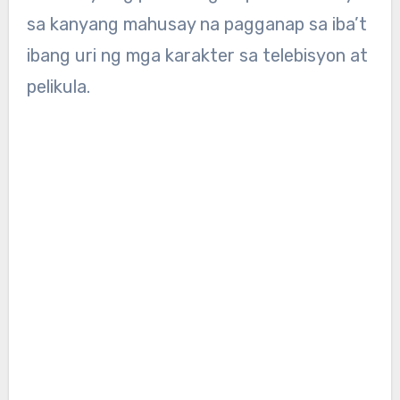
sa kanyang mahusay na pagganap sa iba’t
ibang uri ng mga karakter sa telebisyon at
pelikula.