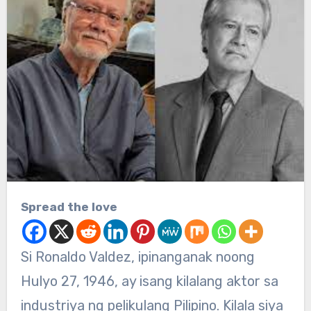
Spread the love
Si Ronaldo Valdez, ipinanganak noong
Hulyo 27, 1946, ay isang kilalang aktor sa
industriya ng pelikulang Pilipino. Kilala siya