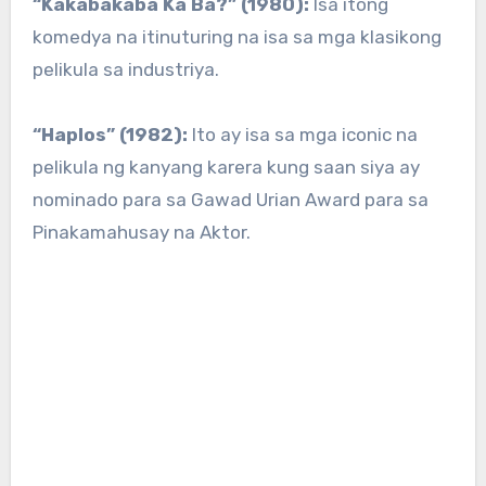
“Kakabakaba Ka Ba?” (1980):
Isa itong
komedya na itinuturing na isa sa mga klasikong
pelikula sa industriya.
“Haplos” (1982):
Ito ay isa sa mga iconic na
pelikula ng kanyang karera kung saan siya ay
nominado para sa Gawad Urian Award para sa
Pinakamahusay na Aktor.