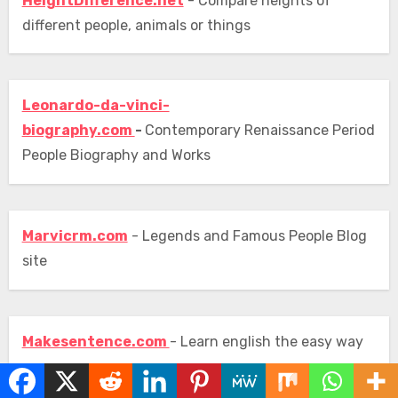
HeightDifference.net
- Compare heights of
different people, animals or things
Leonardo-da-vinci-
biography.com
-
Contemporary Renaissance Period
People Biography and Works
Marvicrm.com
- Legends and Famous People Blog
site
Makesentence.com
- Learn english the easy way