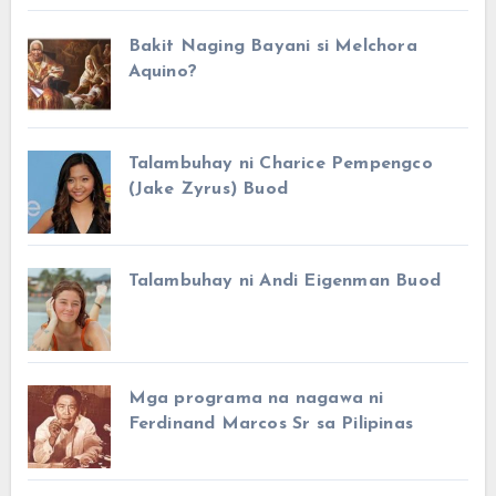
Bakit Naging Bayani si Melchora
Aquino?
Talambuhay ni Charice Pempengco
(Jake Zyrus) Buod
Talambuhay ni Andi Eigenman Buod
Mga programa na nagawa ni
Ferdinand Marcos Sr sa Pilipinas