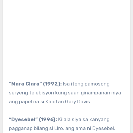
“Mara Clara” (1992):
Isa itong pamosong
seryeng telebisyon kung saan ginampanan niya
ang papel na si Kapitan Gary Davis.
“Dyesebel” (1996):
Kilala siya sa kanyang
pagganap bilang si Liro, ang ama ni Dyesebel.