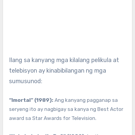
Ilang sa kanyang mga kilalang pelikula at
telebisyon ay kinabibilangan ng mga
sumusunod:
“Imortal” (1989):
Ang kanyang pagganap sa
seryeng ito ay nagbigay sa kanya ng Best Actor
award sa Star Awards for Television.