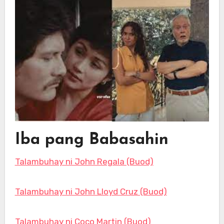
Iba pang Babasahin
Talambuhay ni John Regala (Buod)
Talambuhay ni John Lloyd Cruz (Buod)
Talambuhay ni Coco Martin (Buod)