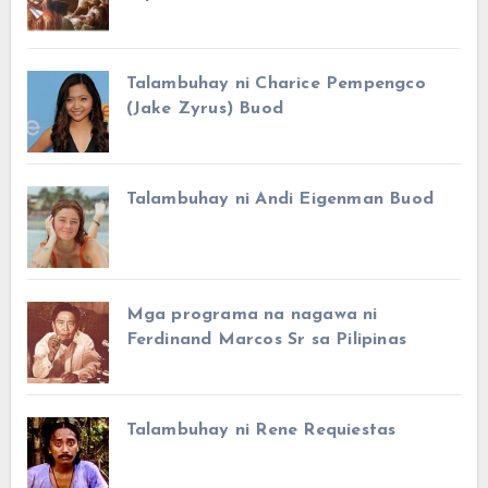
Talambuhay ni Charice Pempengco
(Jake Zyrus) Buod
Talambuhay ni Andi Eigenman Buod
Mga programa na nagawa ni
Ferdinand Marcos Sr sa Pilipinas
Talambuhay ni Rene Requiestas