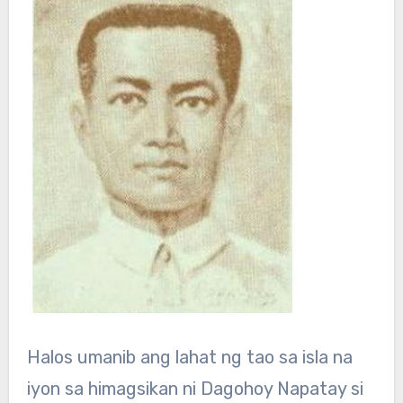
Halos umanib ang lahat ng tao sa isla na
iyon sa himagsikan ni Dagohoy Napatay si