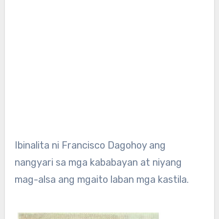
Ibinalita ni Francisco Dagohoy ang
nangyari sa mga kababayan at niyang
mag-alsa ang mgaito laban mga kastila.