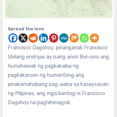
Spread the love
Francisco Dagohoy, pinanganak Francisco
Sbilang endrijas ay isang anon Bol-sino ang
humahawak ng pagkakaiba ng
pagkakaroon ng humantong ang
pinakamahabang pag-aalsa sa kasaysayan
ng Pilipinas, ang mga bantog ni Francisco
Dagohoy na paghihimagsik.