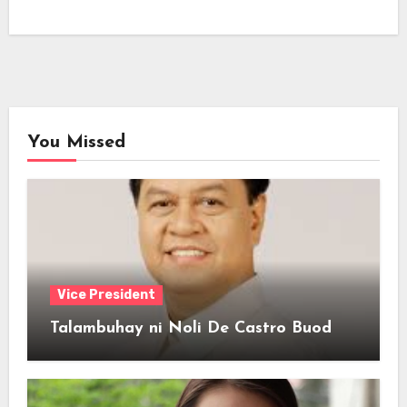
You Missed
Vice President
Talambuhay ni Noli De Castro Buod