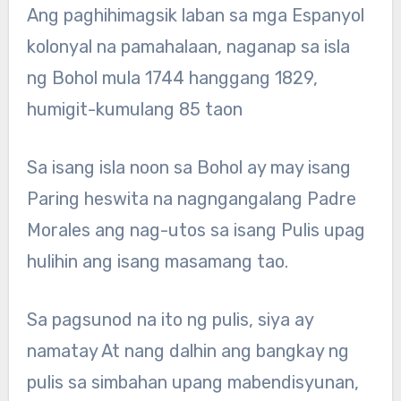
Ang paghihimagsik laban sa mga Espanyol
kolonyal na pamahalaan, naganap sa isla
ng Bohol mula 1744 hanggang 1829,
humigit-kumulang 85 taon
Sa isang isla noon sa Bohol ay may isang
Paring heswita na nagngangalang Padre
Morales ang nag-utos sa isang Pulis upag
hulihin ang isang masamang tao.
Sa pagsunod na ito ng pulis, siya ay
namatay At nang dalhin ang bangkay ng
pulis sa simbahan upang mabendisyunan,