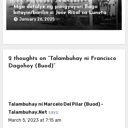
Mga detalye ng pangyayari Bago
bitayin/barilin si Jose Rizal sa Luneta
January 26, 2025
2 thoughts on “Talambuhay ni Francisco
Dagohoy (Buod)”
Talambuhay ni Marcelo Del Pilar (Buod) -
Talambuhay.Net
says:
March 5, 2023 at 7:15 am