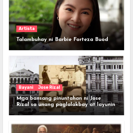
Artista
Talambuhay ni Barbie Forteza Buod
Bayani
Jose Rizal
Mga bansang pinuntahan ni Jose
Rizal sa unang paglalakbay at layunin