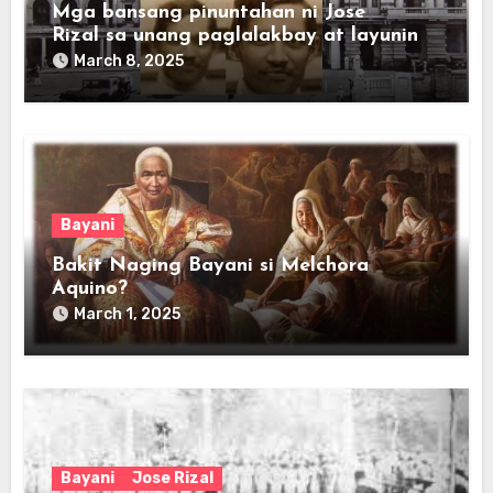
Mga bansang pinuntahan ni Jose
Rizal sa unang paglalakbay at layunin
March 8, 2025
Bayani
Bakit Naging Bayani si Melchora
Aquino?
March 1, 2025
Bayani
Jose Rizal