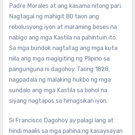
Padre Morales at ang kasama nitong pari.
Nagtagal ng mahigit 80 taon ang
rebolusyong iyon at maraming beses na
nabigo ang mga Kastila na pahintuin ito.
Sa mga bundok nagtatag ang mga kuta
niila ang mga magigiting ng Plipino sa
pangunguna ni dagohoy. Taong 1828,
nagpadala ng malaking hukbo ng mga
sundalo ang mga Kastila sa bohol na
siyang nagtapos sa himagsikan iyon.
Si Francisco Dagohoy ay palagi lang at
hindi maalis sa mga pahina ng kasaysayan