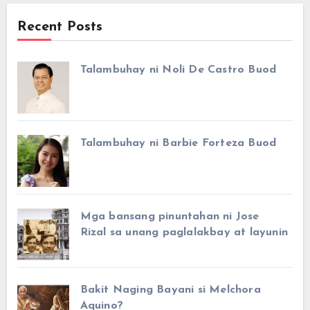
Recent Posts
Talambuhay ni Noli De Castro Buod
Talambuhay ni Barbie Forteza Buod
Mga bansang pinuntahan ni Jose
Rizal sa unang paglalakbay at layunin
Bakit Naging Bayani si Melchora
Aquino?