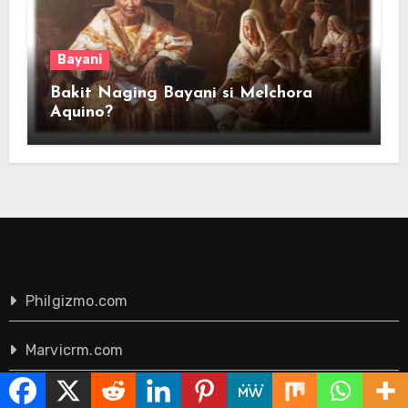
Bayani
Bakit Naging Bayani si Melchora
Aquino?
Philgizmo.com
Marvicrm.com
Leonardo-da-vinci-biography.com