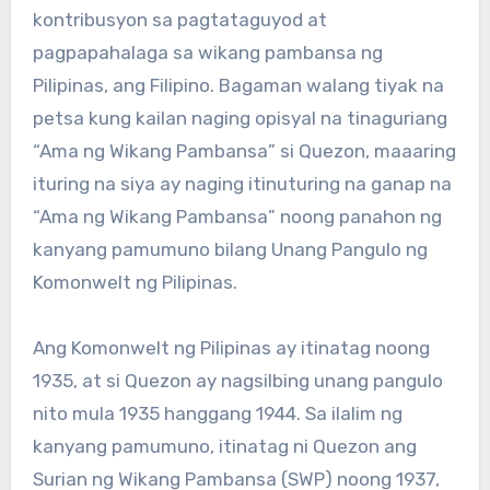
kontribusyon sa pagtataguyod at
pagpapahalaga sa wikang pambansa ng
Pilipinas, ang Filipino. Bagaman walang tiyak na
petsa kung kailan naging opisyal na tinaguriang
“Ama ng Wikang Pambansa” si Quezon, maaaring
ituring na siya ay naging itinuturing na ganap na
“Ama ng Wikang Pambansa” noong panahon ng
kanyang pamumuno bilang Unang Pangulo ng
Komonwelt ng Pilipinas.
Ang Komonwelt ng Pilipinas ay itinatag noong
1935, at si Quezon ay nagsilbing unang pangulo
nito mula 1935 hanggang 1944. Sa ilalim ng
kanyang pamumuno, itinatag ni Quezon ang
Surian ng Wikang Pambansa (SWP) noong 1937,