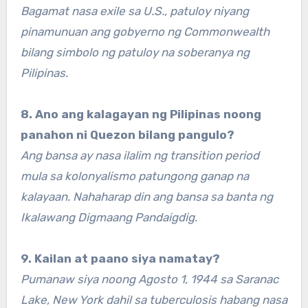
Bagamat nasa exile sa U.S., patuloy niyang
pinamunuan ang gobyerno ng Commonwealth
bilang simbolo ng patuloy na soberanya ng
Pilipinas.
8. Ano ang kalagayan ng Pilipinas noong
panahon ni Quezon bilang pangulo?
Ang bansa ay nasa ilalim ng transition period
mula sa kolonyalismo patungong ganap na
kalayaan. Nahaharap din ang bansa sa banta ng
Ikalawang Digmaang Pandaigdig.
9. Kailan at paano siya namatay?
Pumanaw siya noong Agosto 1, 1944 sa Saranac
Lake, New York dahil sa tuberculosis habang nasa