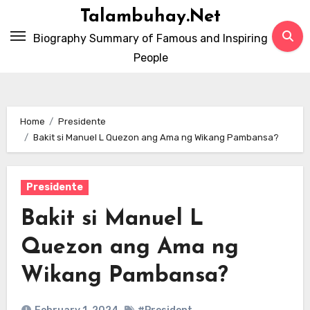
Skip
Talambuhay.Net
to
Biography Summary of Famous and Inspiring
content
People
Home
Presidente
Bakit si Manuel L Quezon ang Ama ng Wikang Pambansa?
Presidente
Bakit si Manuel L
Quezon ang Ama ng
Wikang Pambansa?