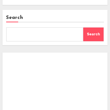
Search
Search