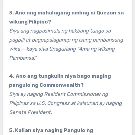
3. Ano ang mahalagang ambag ni Quezon sa
wikang Filipino?
Siya ang nagpasimula ng hakbang tungo sa
pagpili at pagpapalaganap ng isang pambansang
wika — kaya siya tinaguriang “Ama ng Wikang
Pambansa.”
4. Ano ang tungkulin niya bago maging
pangulo ng Commonwealth?
Siya ay naging Resident Commissioner ng
Pilipinas sa U.S. Congress at kalaunan ay naging
Senate President.
5. Kailan siya naging Pangulo ng