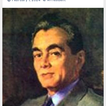
February 1, 2024
#President