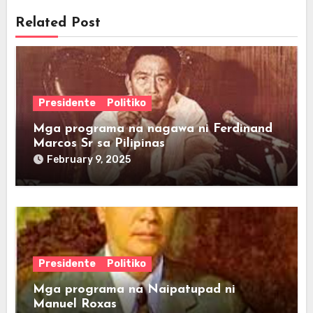
Related Post
Presidente
Politiko
Mga programa na nagawa ni Ferdinand
Marcos Sr sa Pilipinas
February 9, 2025
Presidente
Politiko
Mga programa na Naipatupad ni
Manuel Roxas