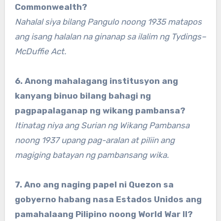
Commonwealth?
Nahalal siya bilang Pangulo noong 1935 matapos
ang isang halalan na ginanap sa ilalim ng Tydings–
McDuffie Act.
6. Anong mahalagang institusyon ang
kanyang binuo bilang bahagi ng
pagpapalaganap ng wikang pambansa?
Itinatag niya ang Surian ng Wikang Pambansa
noong 1937 upang pag-aralan at piliin ang
magiging batayan ng pambansang wika.
7. Ano ang naging papel ni Quezon sa
gobyerno habang nasa Estados Unidos ang
pamahalaang Pilipino noong World War II?