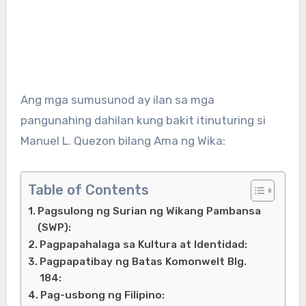
Ang mga sumusunod ay ilan sa mga
pangunahing dahilan kung bakit itinuturing si
Manuel L. Quezon bilang Ama ng Wika:
Table of Contents
Pagsulong ng Surian ng Wikang Pambansa
(SWP):
Pagpapahalaga sa Kultura at Identidad:
Pagpapatibay ng Batas Komonwelt Blg.
184:
Pag-usbong ng Filipino: