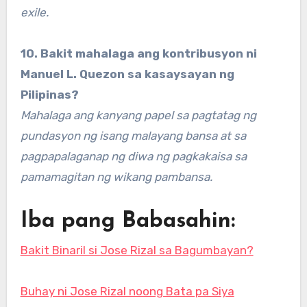
exile.
10. Bakit mahalaga ang kontribusyon ni
Manuel L. Quezon sa kasaysayan ng
Pilipinas?
Mahalaga ang kanyang papel sa pagtatag ng
pundasyon ng isang malayang bansa at sa
pagpapalaganap ng diwa ng pagkakaisa sa
pamamagitan ng wikang pambansa.
Iba pang Babasahin:
Bakit Binaril si Jose Rizal sa Bagumbayan?
Buhay ni Jose Rizal noong Bata pa Siya