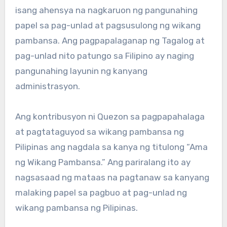
isang ahensya na nagkaruon ng pangunahing
papel sa pag-unlad at pagsusulong ng wikang
pambansa. Ang pagpapalaganap ng Tagalog at
pag-unlad nito patungo sa Filipino ay naging
pangunahing layunin ng kanyang
administrasyon.
Ang kontribusyon ni Quezon sa pagpapahalaga
at pagtataguyod sa wikang pambansa ng
Pilipinas ang nagdala sa kanya ng titulong “Ama
ng Wikang Pambansa.” Ang pariralang ito ay
nagsasaad ng mataas na pagtanaw sa kanyang
malaking papel sa pagbuo at pag-unlad ng
wikang pambansa ng Pilipinas.