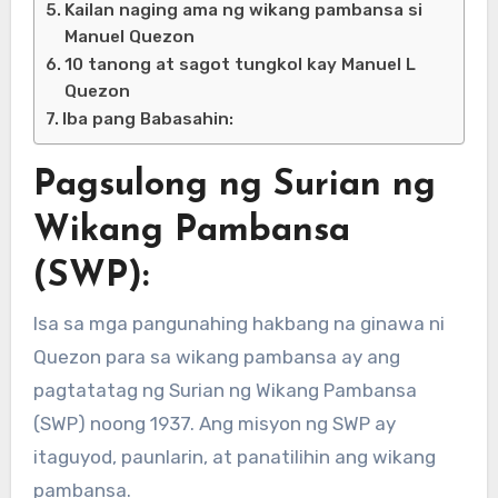
Kailan naging ama ng wikang pambansa si
Manuel Quezon
10 tanong at sagot tungkol kay Manuel L
Quezon
Iba pang Babasahin:
Pagsulong ng Surian ng
Wikang Pambansa
(SWP):
Isa sa mga pangunahing hakbang na ginawa ni
Quezon para sa wikang pambansa ay ang
pagtatatag ng Surian ng Wikang Pambansa
(SWP) noong 1937. Ang misyon ng SWP ay
itaguyod, paunlarin, at panatilihin ang wikang
pambansa.