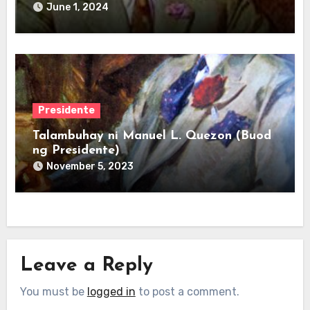
June 1, 2024
Presidente
Talambuhay ni Manuel L. Quezon (Buod
ng Presidente)
November 5, 2023
Leave a Reply
You must be
logged in
to post a comment.