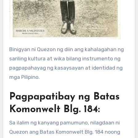
Binigyan ni Quezon ng diin ang kahalagahan ng
sariling kultura at wika bilang instrumento ng
pagpapahayag ng kasaysayan at identidad ng
mga Pilipino.
Pagpapatibay ng Batas
Komonwelt Blg. 184:
Sa ilalim ng kanyang pamumuno, nilagdaan ni
Quezon ang Batas Komonwelt Blg. 184 noong