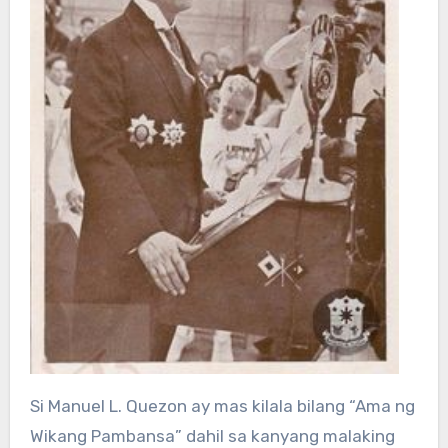
Si Manuel L. Quezon ay mas kilala bilang “Ama ng
Wikang Pambansa” dahil sa kanyang malaking