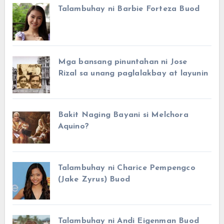
Talambuhay ni Barbie Forteza Buod
Mga bansang pinuntahan ni Jose
Rizal sa unang paglalakbay at layunin
Bakit Naging Bayani si Melchora
Aquino?
Talambuhay ni Charice Pempengco
(Jake Zyrus) Buod
Talambuhay ni Andi Eigenman Buod