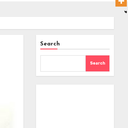
Search
Search