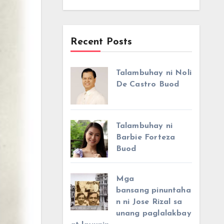
Recent Posts
Talambuhay ni Noli
De Castro Buod
Talambuhay ni
Barbie Forteza
Buod
Mga
bansang pinuntaha
n ni Jose Rizal sa
unang paglalakbay