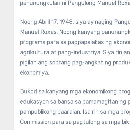
panunungkulan ni Pangulong Manuel Roxa
Noong Abril 17, 1948, siya ay naging Pan
Manuel Roxas. Noong kanyang panunungk
programa para sa pagpapalakas ng ekono
agrikultura at pang-industriya. Siya rin 
pigilan ang sobrang pag-angkat ng produk
ekonomiya.
Bukod sa kanyang mga ekonomikong progra
edukasyon sa bansa sa pamamagitan ng pa
pampublikong paaralan. Isa rin sa mga pro
Commission para sa pagtulong sa mga bik