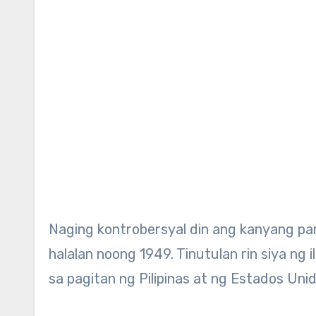
Naging kontrobersyal din ang kanyang pa
halalan noong 1949. Tinutulan rin siya ng
sa pagitan ng Pilipinas at ng Estados Unid