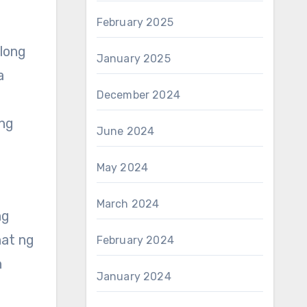
February 2025
ulong
January 2025
a
December 2024
ong
June 2024
May 2024
March 2024
ng
hat ng
February 2024
n
January 2024