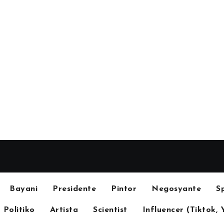
Bayani
Presidente
Pintor
Negosyante
S
Politiko
Artista
Scientist
Influencer (Tiktok, 