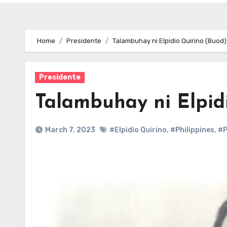
Home
Presidente
Talambuhay ni Elpidio Quirino (Buod)
Presidente
Talambuhay ni Elpid
March 7, 2023
#Elpidio Quirino
,
#Philippines
,
#P