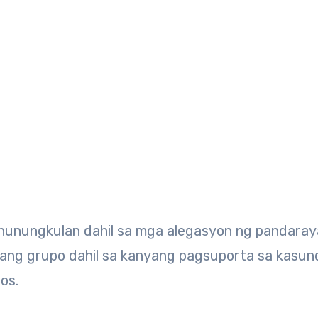
nunungkulan dahil sa mga alegasyon ng pandaray
 ilang grupo dahil sa kanyang pagsuporta sa kasu
os.