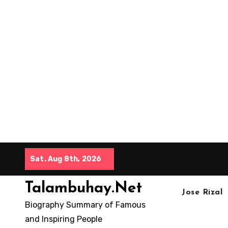
Skip
Sat. Aug 8th, 2026
to
content
Talambuhay.Net
Jose Rizal
Biography Summary of Famous
and Inspiring People