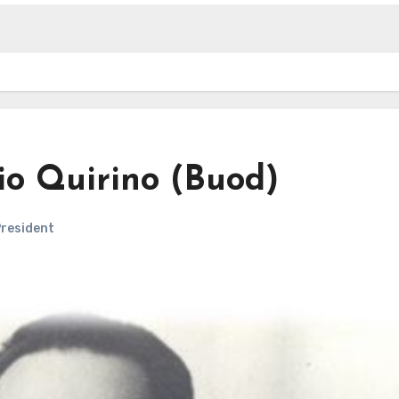
io Quirino (Buod)
resident