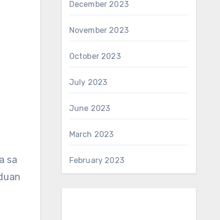
December 2023
November 2023
October 2023
July 2023
June 2023
March 2023
a sa
February 2023
nduan