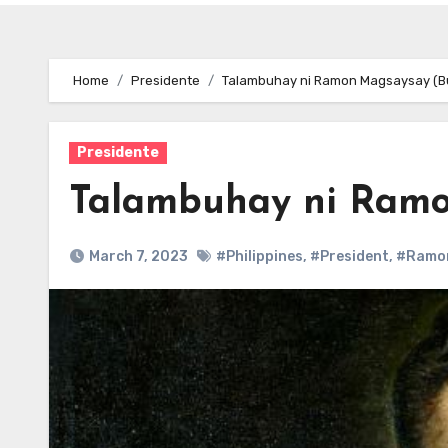
Home
Presidente
Talambuhay ni Ramon Magsaysay (B
Presidente
Talambuhay ni Ramo
March 7, 2023
#Philippines
,
#President
,
#Ramo