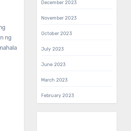
December 2023
November 2023
ang
October 2023
an ng
amahala
July 2023
June 2023
March 2023
February 2023