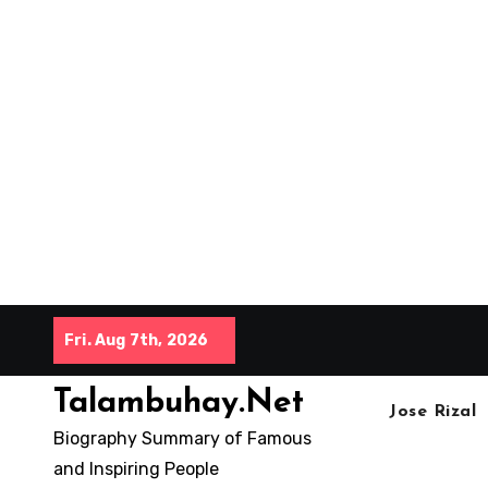
Skip
Fri. Aug 7th, 2026
to
content
Talambuhay.Net
Jose Rizal
Biography Summary of Famous
and Inspiring People