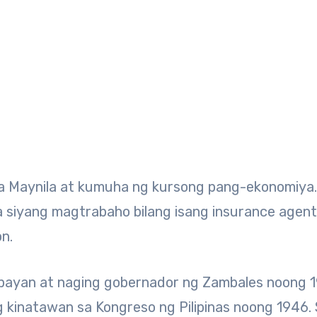
sa Maynila at kumuha ng kursong pang-ekonomiya.
 siyang magtrabaho bilang isang insurance agent
n.
g bayan at naging gobernador ng Zambales noong 
g kinatawan sa Kongreso ng Pilipinas noong 1946.