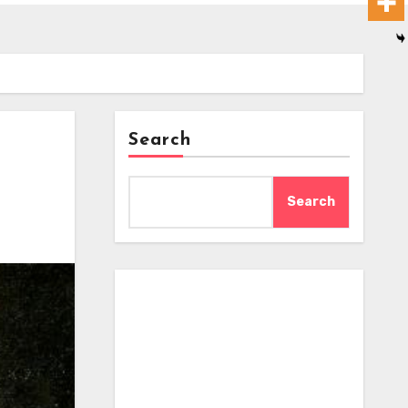
Search
Search