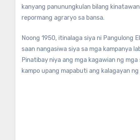
kanyang panunungkulan bilang kinatawan
repormang agraryo sa bansa.
Noong 1950, itinalaga siya ni Pangulong E
saan nangasiwa siya sa mga kampanya lab
Pinatibay niya ang mga kagawian ng mga
kampo upang mapabuti ang kalagayan ng