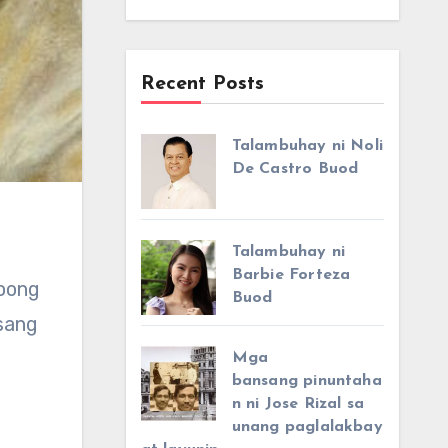
Recent Posts
Talambuhay ni Noli
De Castro Buod
Talambuhay ni
Barbie Forteza
Buod
isang
Mga
bansang pinuntaha
n ni Jose Rizal sa
unang paglalakbay