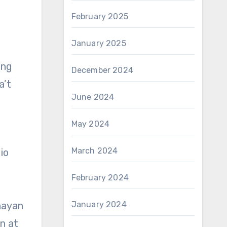
February 2025
January 2025
eng
December 2024
a’t
June 2024
May 2024
March 2024
io
February 2024
hayan
January 2024
n at