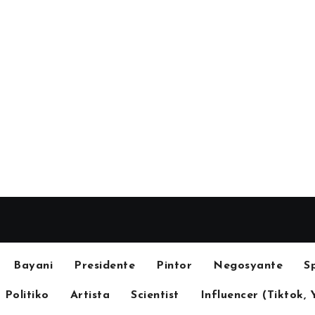
Bayani
Presidente
Pintor
Negosyante
S
Politiko
Artista
Scientist
Influencer (Tiktok, 