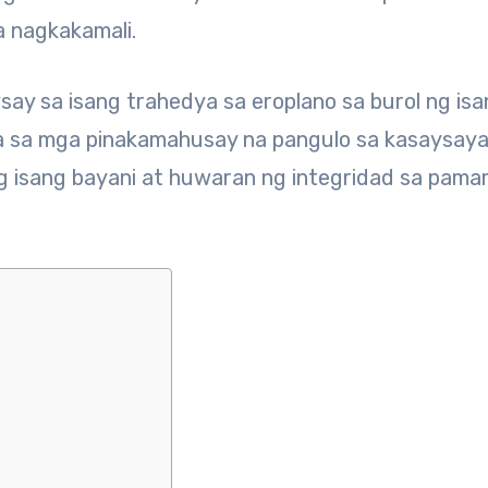
a nagkakamali.
ay sa isang trahedya sa eroplano sa burol ng is
 isa sa mga pinakamahusay na pangulo sa kasaysay
ilang isang bayani at huwaran ng integridad sa pam