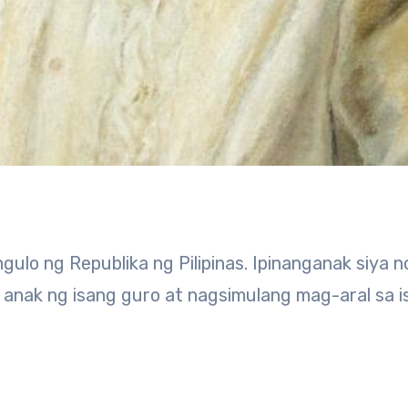
y anak ng isang guro at nagsimulang mag-aral sa 