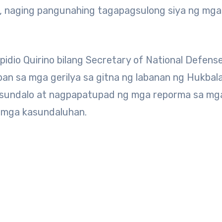
, naging pangunahing tagapagsulong siya ng mga
lpidio Quirino bilang Secretary of National Defens
an sa mga gerilya sa gitna ng labanan ng Hukbal
 sundalo at nagpapatupad ng mga reporma sa mg
 mga kasundaluhan.