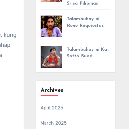
Sr sa Pilipinas
Talambuhay ni
Rene Requiestas
e, kung
ahap.
Talambuhay ni Kai
a
Sotto Buod
Archives
April 2025
March 2025