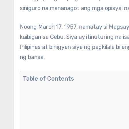
siniguro na mananagot ang mga opisyal n
Noong March 17, 1957, namatay si Magsays
kaibigan sa Cebu. Siya ay itinuturing na
Pilipinas at binigyan siya ng pagkilala b
ng bansa.
Table of Contents