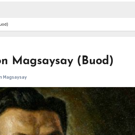
uod)
n Magsaysay (Buod)
n Magsaysay