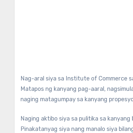
Nag-aral siya sa Institute of Commerce 
Matapos ng kanyang pag-aaral, nagsimula
naging matagumpay sa kanyang propesyo
Naging aktibo siya sa pulitika sa kanyan
Pinakatanyag siya nang manalo siya bilan